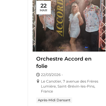
22
MAR
Orchestre Accord en
folie
22/03/2026 -
Le Canotier, 7 avenue des Frères
Lumière, Saint-Brévin-les-Pins,
France
Après-Midi Dansant