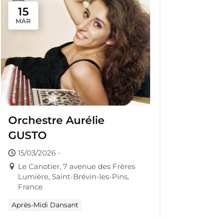
15
MAR
Orchestre Aurélie
GUSTO
15/03/2026 -
Le Canotier, 7 avenue des Frères
Lumière, Saint-Brévin-les-Pins,
France
Après-Midi Dansant