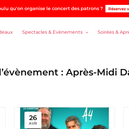
ulu qu'on organise le concert des patrons ?
Réservez v
adeaux
Spectacles & Evènements
Soirées & Apr
d’évènement :
Après-Midi D
26
AVR