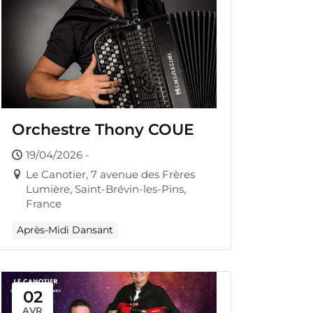
Orchestre Thony COUE
19/04/2026 -
Le Canotier, 7 avenue des Frères
Lumière, Saint-Brévin-les-Pins,
France
Après-Midi Dansant
02
AVR