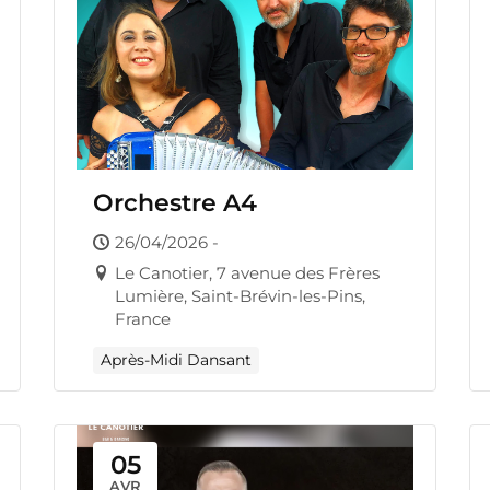
Orchestre A4
26/04/2026 -
Le Canotier, 7 avenue des Frères
Lumière, Saint-Brévin-les-Pins,
France
Après-Midi Dansant
05
AVR