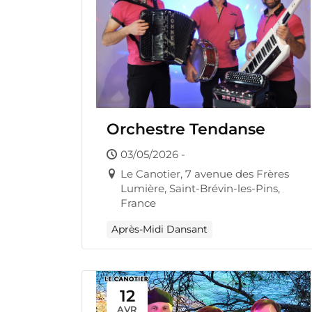
Orchestre Tendanse
03/05/2026 -
Le Canotier, 7 avenue des Frères
Lumière, Saint-Brévin-les-Pins,
France
Après-Midi Dansant
12
AVR