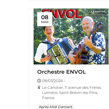
08
MAR
Orchestre ENVOL
08/03/2026 -
Le Canotier, 7 avenue des Frères
Lumière, Saint-Brévin-les-Pins,
France
Après-Midi Dansant