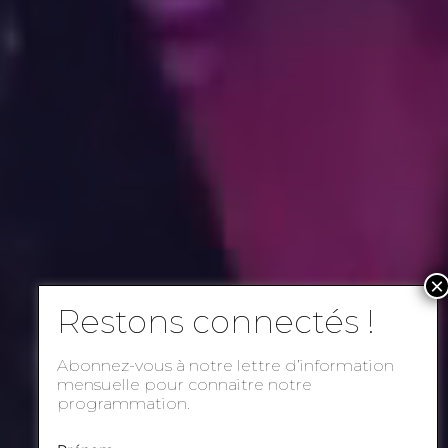
Abonnez-vous à notre lettre d’information
mensuelle pour connaitre notre
programmation.