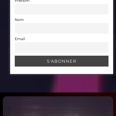
Prénom
Nom
Email