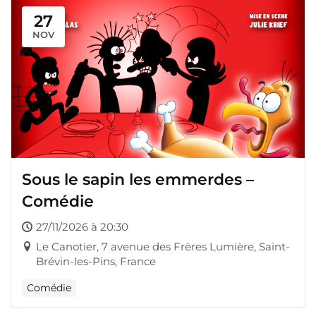
27
NOV
Sous le sapin les emmerdes –
Comédie
27/11/2026 à 20:30
Le Canotier, 7 avenue des Frères Lumière, Saint-
Brévin-les-Pins, France
Comédie