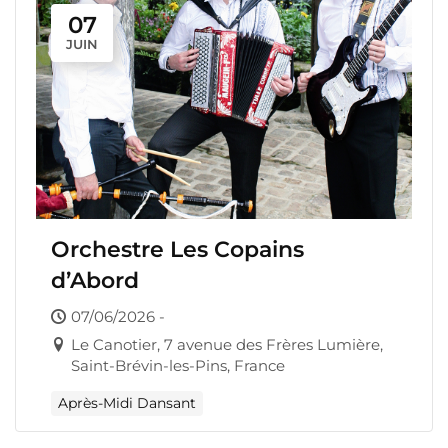
07
JUIN
Orchestre Les Copains
d’Abord
07/06/2026 -
Le Canotier, 7 avenue des Frères Lumière,
Saint-Brévin-les-Pins, France
Après-Midi Dansant