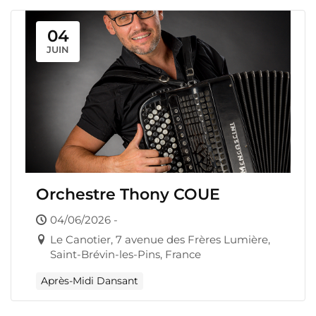
04
JUIN
Orchestre Thony COUE
04/06/2026 -
Le Canotier, 7 avenue des Frères Lumière,
Saint-Brévin-les-Pins, France
Après-Midi Dansant