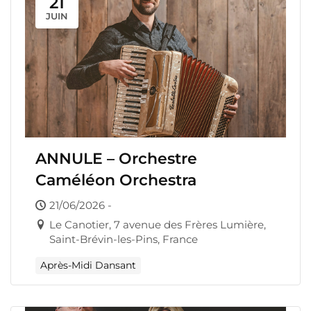
21
JUIN
ANNULE – Orchestre
Caméléon Orchestra
21/06/2026 -
Le Canotier, 7 avenue des Frères Lumière,
Saint-Brévin-les-Pins, France
Après-Midi Dansant