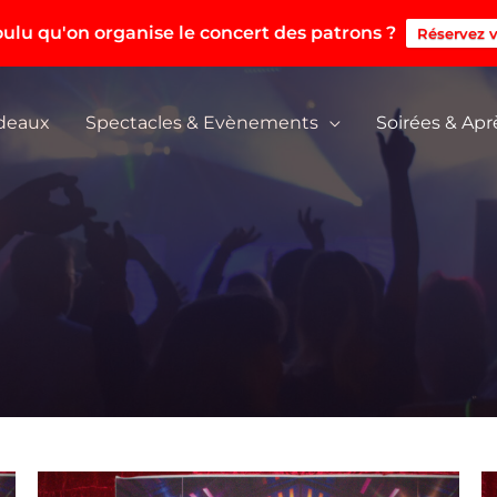
ulu qu'on organise le concert des patrons ?
Réservez v
adeaux
Spectacles & Evènements
Soirées & Apr