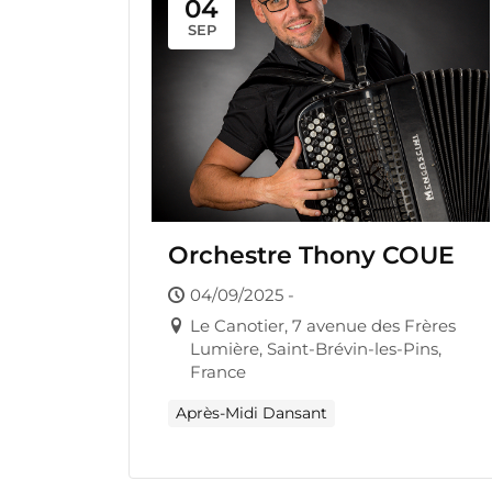
04
SEP
Orchestre Thony COUE
04/09/2025 -
Le Canotier, 7 avenue des Frères
Lumière, Saint-Brévin-les-Pins,
France
Après-Midi Dansant