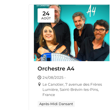
24
AOÛT
Orchestre A4
24/08/2025 -
Le Canotier, 7 avenue des Frères
Lumière, Saint-Brévin-les-Pins,
France
Après-Midi Dansant