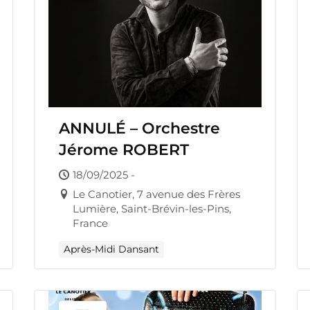
ANNULÉ – Orchestre
Jérome ROBERT
18/09/2025 -
Le Canotier, 7 avenue des Frères
Lumière, Saint-Brévin-les-Pins,
France
Après-Midi Dansant