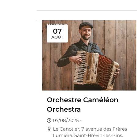
07
AOÛT
Orchestre Caméléon
Orchestra
07/08/2025 -
Le Canotier, 7 avenue des Frères
Lumière, Saint-Brévin-les-Pins,