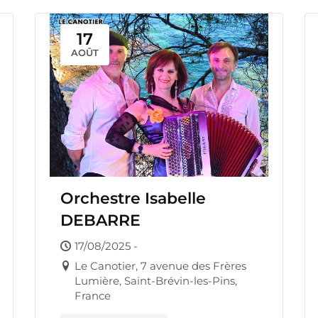
17
AOÛT
Orchestre Isabelle
DEBARRE
17/08/2025 -
Le Canotier, 7 avenue des Frères
Lumière, Saint-Brévin-les-Pins,
France