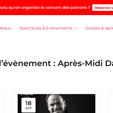
ulu qu'on organise le concert des patrons ?
Réservez v
adeaux
Spectacles & Evènements
Soirées & Apr
d’évènement :
Après-Midi D
18
SEP