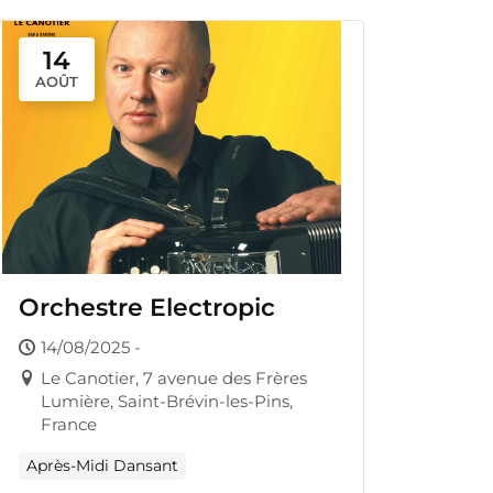
14
AOÛT
Orchestre Electropic
14/08/2025 -
Le Canotier, 7 avenue des Frères
Lumière, Saint-Brévin-les-Pins,
France
Après-Midi Dansant