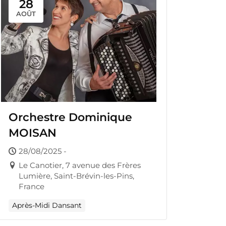
28
AOÛT
Orchestre Dominique
MOISAN
28/08/2025 -
Le Canotier, 7 avenue des Frères
Lumière, Saint-Brévin-les-Pins,
France
Après-Midi Dansant