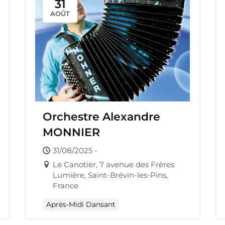
31
AOÛT
Orchestre Alexandre
MONNIER
31/08/2025 -
Le Canotier, 7 avenue des Frères
Lumière, Saint-Brévin-les-Pins,
France
Après-Midi Dansant