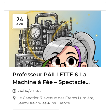
24
AVR
Professeur PAILLETTE & La
Machine à Fée – Spectacle
Enfant
24/04/2024 -
Le Canotier, 7 avenue des Frères Lumière,
Saint-Brévin-les-Pins, France