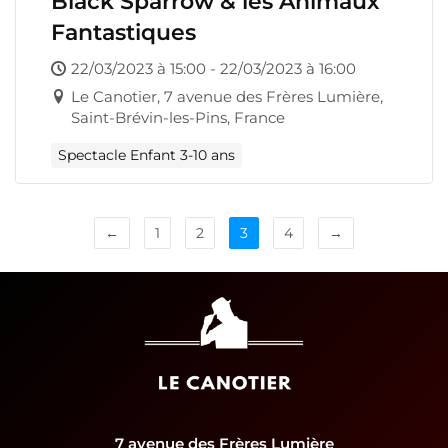
Black Sparrow & les Animaux
Fantastiques
22/03/2023 à 15:00 - 22/03/2023 à 16:00
Le Canotier, 7 avenue des Frères Lumière,
Saint-Brévin-les-Pins, France
Spectacle Enfant 3-10 ans
←
1
2
3
4
→
7 avenue des Frères Lumière