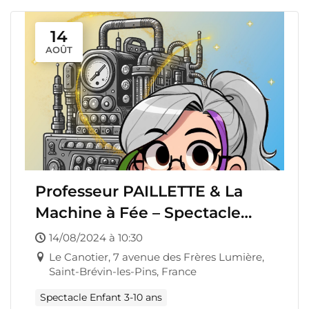
14
AOÛT
Professeur PAILLETTE & La
Machine à Fée – Spectacle
Enfant
14/08/2024 à 10:30
Le Canotier, 7 avenue des Frères Lumière,
Saint-Brévin-les-Pins, France
Spectacle Enfant 3-10 ans