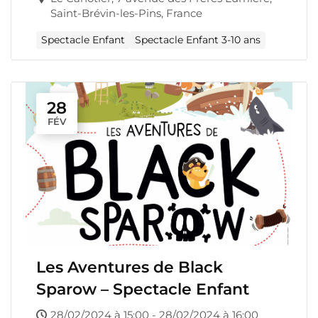
Saint-Brévin-les-Pins, France
Spectacle Enfant
Spectacle Enfant 3-10 ans
28
FÉV
Les Aventures de Black
Sparow – Spectacle Enfant
28/02/2024 à 15:00 - 28/02/2024 à 16:00