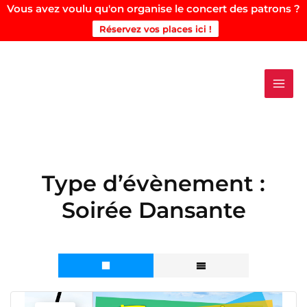
Vous avez voulu qu'on organise le concert des patrons ?
Réservez vos places ici !
Aller
au
contenu
Type d’évènement :
Soirée Dansante