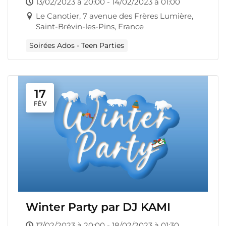
13/02/2023 à 20:00 - 14/02/2023 à 01:00
Le Canotier, 7 avenue des Frères Lumière,
Saint-Brévin-les-Pins, France
Soirées Ados - Teen Parties
17
FÉV
Winter Party par DJ KAMI
17/02/2023 à 20:00 - 18/02/2023 à 01:30