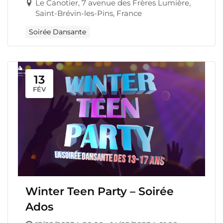
Le Canotier, 7 avenue des Frères Lumière,
Saint-Brévin-les-Pins, France
Soirée Dansante
13
FÉV
Winter Teen Party – Soirée
Ados