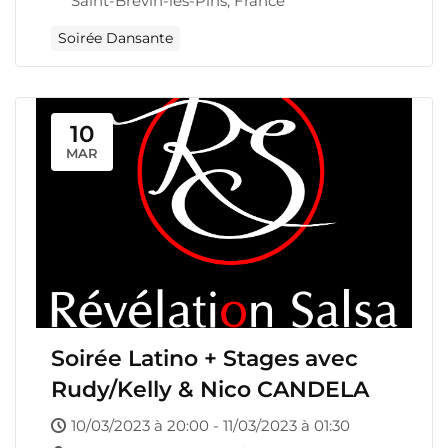
Saint-Brévin-les-Pins, France
Soirée Dansante
10
MAR
Soirée Latino + Stages avec
Rudy/Kelly & Nico CANDELA
10/03/2023 à 20:00 - 11/03/2023 à 01:30