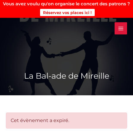
Vous avez voulu qu'on organise le concert des patrons ?
Réservez vos places ici !
Aller
au
contenu
La Bal-ade de Mireille
Cet évènement a expiré.