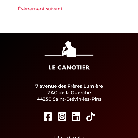
Évènement suivant
→
7 avenue des Frères Lumière
ZAC de la Guerche
44250 Saint-Brévin-les-Pins
Plan du site