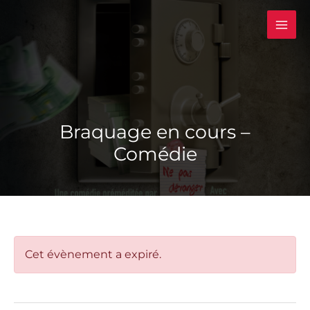
Aller
au
contenu
Braquage en cours –
Comédie
Cet évènement a expiré.