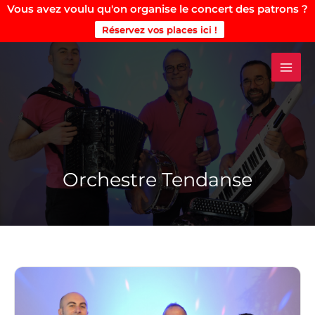
Vous avez voulu qu'on organise le concert des patrons ?
Réservez vos places ici !
Aller
au
contenu
Orchestre Tendanse