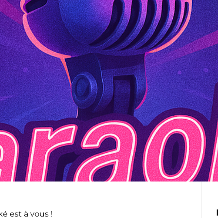
é est à vous !