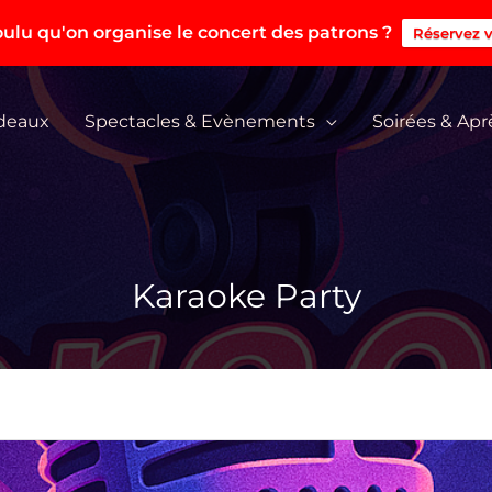
ulu qu'on organise le concert des patrons ?
Réservez v
adeaux
Spectacles & Evènements
Soirées & Apr
Karaoke Party