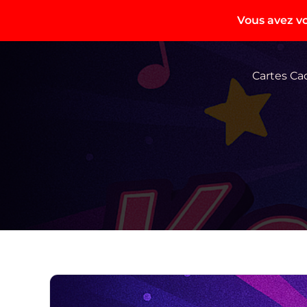
Vous avez vo
Aller
au
Cartes C
contenu