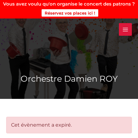
Vous avez voulu qu'on organise le concert des patrons ?
Réservez vos places ici !
Aller
au
contenu
Orchestre Damien ROY
Cet évènement a expiré.